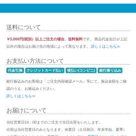
送料について
￥5,000円(税別）以上ご注文の場合、送料無料
です。 商品代金合計が上記
以外の場合はお届け先の地域によって異なります。
詳しくはこちら≫
お支払い方法について
代金引換
クレジットカード払い
後払い(コンビニ)
銀行振り込み
銀行振込みのお客様は「ご注文内容確認メール」等にて、振込金額をご確
認のうえ、お振込みください。
詳しくはこちら≫
お届けについて
当社営業日14：00までのご注文で当日出荷をいたします。
出荷は当社営業日のみとなります。休業日（土日祝日、年末年始、夏季）