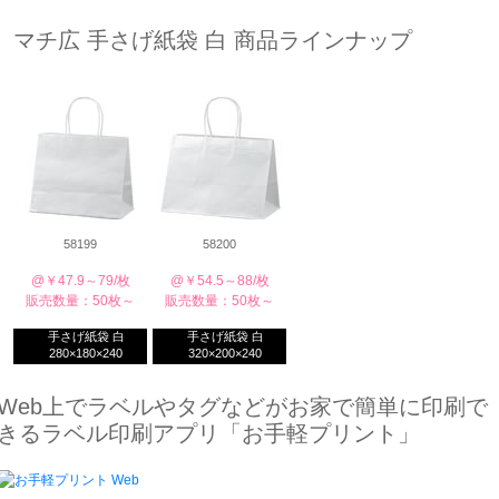
マチ広 手さげ紙袋 白 商品ラインナップ
58199
58200
@￥47.9～79/枚
@￥54.5～88/枚
販売数量：50枚～
販売数量：50枚～
手さげ紙袋 白
手さげ紙袋 白
280×180×240
320×200×240
Web上でラベルやタグなどがお家で簡単に印刷で
きるラベル印刷アプリ「お手軽プリント」