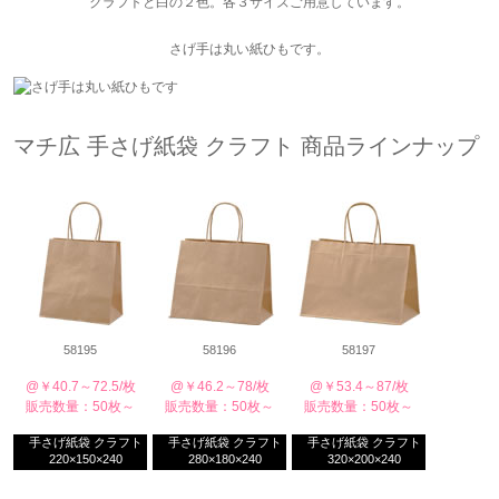
クラフトと白の２色。各３サイズご用意しています。
さげ手は丸い紙ひもです。
マチ広 手さげ紙袋 クラフト 商品ラインナップ
58195
58196
58197
@￥40.7～72.5/枚
@￥46.2～78/枚
@￥53.4～87/枚
販売数量：50枚～
販売数量：50枚～
販売数量：50枚～
手さげ紙袋 クラフト
手さげ紙袋 クラフト
手さげ紙袋 クラフト
220×150×240
280×180×240
320×200×240