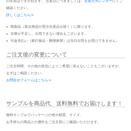
の出荷はできかねます。 営業日につきましては、
営業日カレンダー
にてご
確認ください。
詳しくはこちら≫
既製品（取次商品や受注生産品を除く）に限ります。
在庫が不足し、出荷できない場合もございます。
代金先払い（銀行振込・郵便振替）は当日出荷をお受けできません。
ご注文後の変更について
ご注文時間、その他の状況によりご希望に添えないこともございますが、
まずはご相談ください。
お問合せフォームはこちら≫
サンプルを商品代、送料無料でお届けします！
無料サンプルでパッケージの色や材質、サイズ、
お手持ちの商品との適性をご注文前にご確認いただけます。