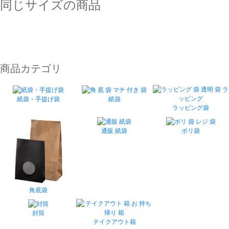
同じサイズの商品
商品カテゴリ
紙袋・手提げ袋
紙袋
ラッピング袋
通販 紙袋
ポリ袋
角底袋
封筒
テイクアウト箱