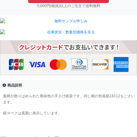
5,000円(税抜)以上のご注文で送料無料
商品説明
葉柄が散りばめられた青緑色の手さげ紙袋です。同じ柄の包装紙18112もござい
ます。
紙マークは底面に表示しています。