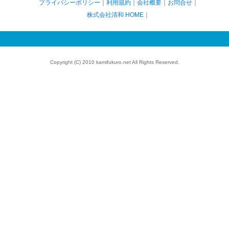
プライバシーポリシー
｜
利用規約
｜
会社概要
｜
お問合せ
｜
株式会社清和 HOME
｜
Copyright (C) 2010 kamifukuro.net All Rights Reserved.