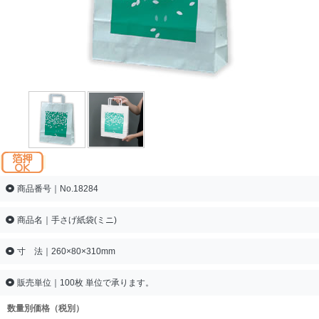
商品番号｜No.18284
商品名｜手さげ紙袋(ミニ)
寸 法｜260×80×310mm
販売単位｜100枚 単位で承ります。
数量別価格（税別）