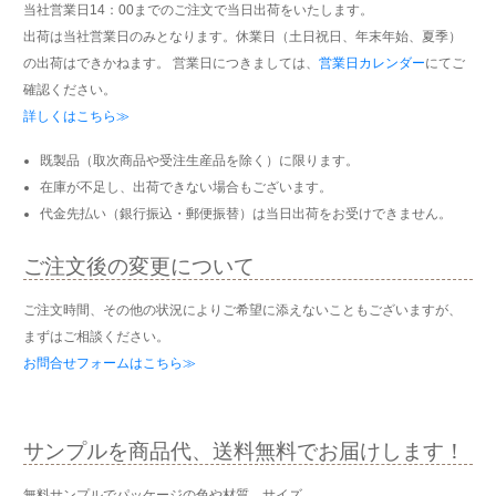
当社営業日14：00までのご注文で当日出荷をいたします。
出荷は当社営業日のみとなります。休業日（土日祝日、年末年始、夏季）
の出荷はできかねます。 営業日につきましては、
営業日カレンダー
にてご
確認ください。
詳しくはこちら≫
既製品（取次商品や受注生産品を除く）に限ります。
在庫が不足し、出荷できない場合もございます。
代金先払い（銀行振込・郵便振替）は当日出荷をお受けできません。
ご注文後の変更について
ご注文時間、その他の状況によりご希望に添えないこともございますが、
まずはご相談ください。
お問合せフォームはこちら≫
サンプルを商品代、送料無料でお届けします！
無料サンプルでパッケージの色や材質、サイズ、