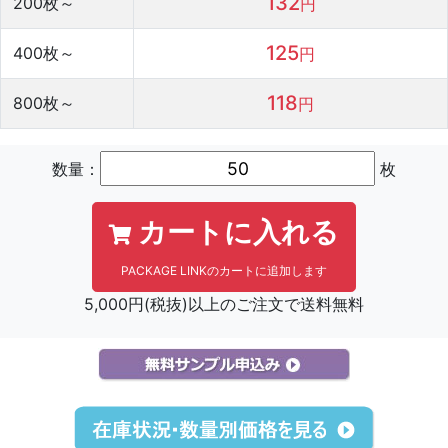
132
200
枚～
円
125
400
枚～
円
118
800
枚～
円
数量：
枚
カートに入れる
PACKAGE LINKのカートに追加します
5,000円(税抜)以上のご注文で送料無料