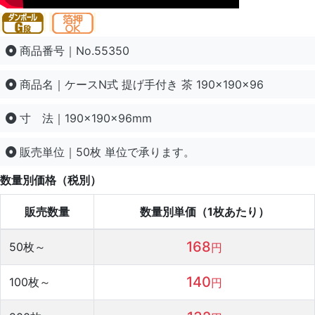
商品番号｜No.55350
商品名｜ケースN式 提げ手付き 茶 190×190×96
寸 法｜190×190×96mm
販売単位｜50枚 単位で承ります。
数量別価格（税別）
販売数量
数量別単価（1枚あたり）
168
50
枚～
円
140
100
枚～
円