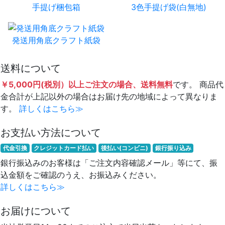
手提げ梱包箱
3色手提げ袋(白無地)
発送用角底クラフト紙袋
送料について
￥5,000円(税別）以上ご注文の場合、送料無料
です。 商品代
金合計が上記以外の場合はお届け先の地域によって異なりま
す。
詳しくはこちら≫
お支払い方法について
代金引換
クレジットカード払い
後払い(コンビニ)
銀行振り込み
銀行振込みのお客様は「ご注文内容確認メール」等にて、振
込金額をご確認のうえ、お振込みください。
詳しくはこちら≫
お届けについて