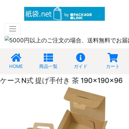
手提げ袋・紙袋の通販ショップ
HOME
商品一覧
ガイド
カート
ケースN式 提げ手付き 茶 190×190×96