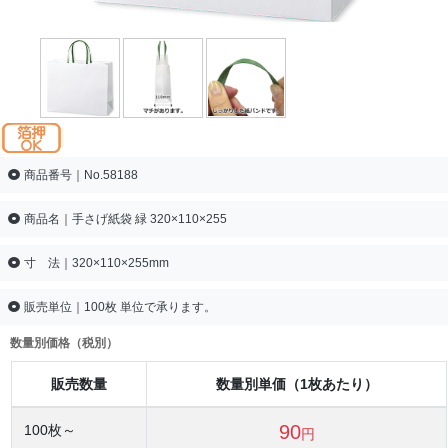
商品番号｜No.58188
商品名｜手さげ紙袋 緑 320×110×255
寸 法｜320×110×255mm
販売単位｜100枚 単位で承ります。
数量別価格（税別）
販売数量
数量別単価（1枚あたり）
90
100
枚～
円