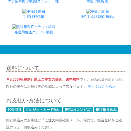
マチ広手提げ紙袋(クラフト・白)
手提げ紙袋 黒
手提げ梱包箱
3色手提げ袋(白無地)
発送用角底クラフト紙袋
送料について
￥5,000円(税別）以上ご注文の場合、送料無料
です。 商品代金合計が上記
以外の場合はお届け先の地域によって異なります。
詳しくはこちら≫
お支払い方法について
代金引換
クレジットカード払い
後払い(コンビニ)
銀行振り込み
銀行振込みのお客様は「ご注文内容確認メール」等にて、振込金額をご確
認のうえ、お振込みください。