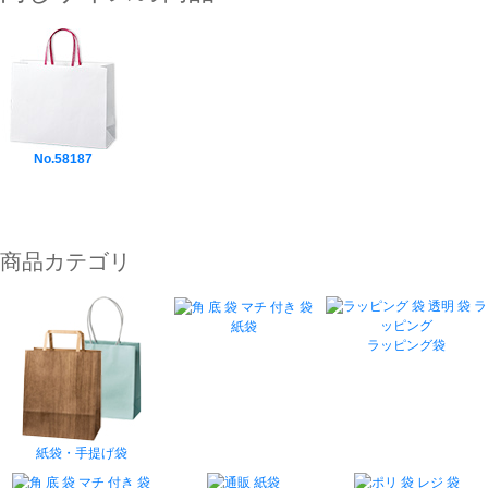
No.58187
商品カテゴリ
紙袋
ラッピング袋
紙袋・手提げ袋