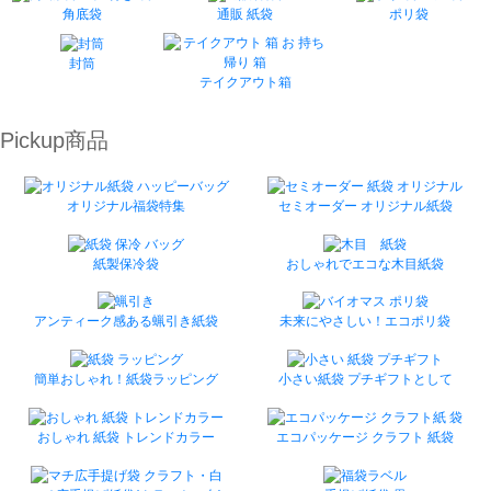
角底袋
通販 紙袋
ポリ袋
封筒
テイクアウト箱
Pickup商品
オリジナル福袋特集
セミオーダー オリジナル紙袋
紙製保冷袋
おしゃれでエコな木目紙袋
アンティーク感ある蝋引き紙袋
未来にやさしい！エコポリ袋
簡単おしゃれ！紙袋ラッピング
小さい紙袋 プチギフトとして
おしゃれ 紙袋 トレンドカラー
エコパッケージ クラフト 紙袋