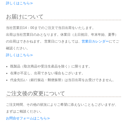
詳しくはこちら≫
お届けについて
当社営業日14：00までのご注文で当日出荷をいたします。
出荷は当社営業日のみとなります。休業日（土日祝日、年末年始、夏季）
の出荷はできかねます。 営業日につきましては、
営業日カレンダー
にてご
確認ください。
詳しくはこちら≫
既製品（取次商品や受注生産品を除く）に限ります。
在庫が不足し、出荷できない場合もございます。
代金先払い（銀行振込・郵便振替）は当日出荷をお受けできません。
ご注文後の変更について
ご注文時間、その他の状況によりご希望に添えないこともございますが、
まずはご相談ください。
お問合せフォームはこちら≫