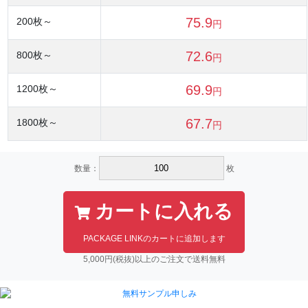
75.9
200
枚～
円
72.6
800
枚～
円
69.9
1200
枚～
円
67.7
1800
枚～
円
数量：
枚
カートに入れる
PACKAGE LINKのカートに追加します
5,000円(税抜)以上のご注文で送料無料