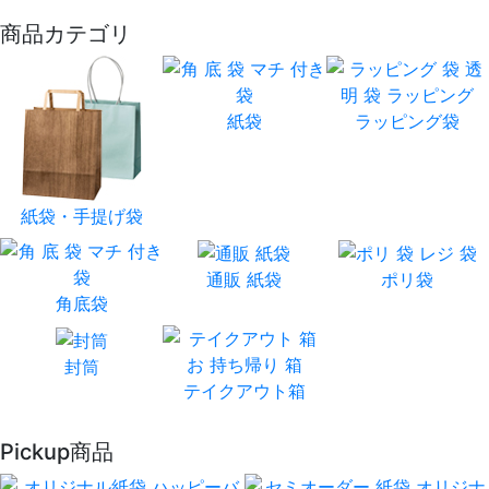
商品カテゴリ
紙袋
ラッピング袋
紙袋・手提げ袋
通販 紙袋
ポリ袋
角底袋
封筒
テイクアウト箱
Pickup商品