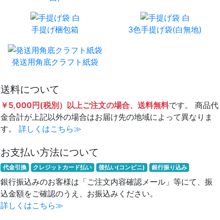
手提げ梱包箱
3色手提げ袋(白無地)
発送用角底クラフト紙袋
送料について
￥5,000円(税別）以上ご注文の場合、送料無料
です。 商品代
金合計が上記以外の場合はお届け先の地域によって異なりま
す。
詳しくはこちら≫
お支払い方法について
代金引換
クレジットカード払い
後払い(コンビニ)
銀行振り込み
銀行振込みのお客様は「ご注文内容確認メール」等にて、振
込金額をご確認のうえ、お振込みください。
詳しくはこちら≫