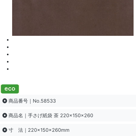
商品番号｜No.58533
商品名｜手さげ紙袋 茶 220×150×260
寸 法｜220×150×260mm