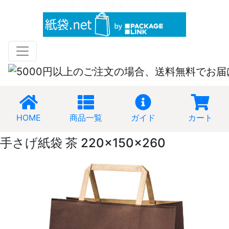
手提げ袋・紙袋の通販ショップ
HOME
商品一覧
ガイド
カート
手さげ紙袋 茶 220×150×260